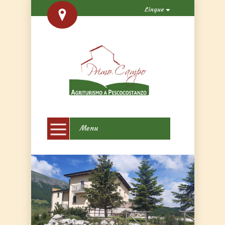
Lingue
Menu