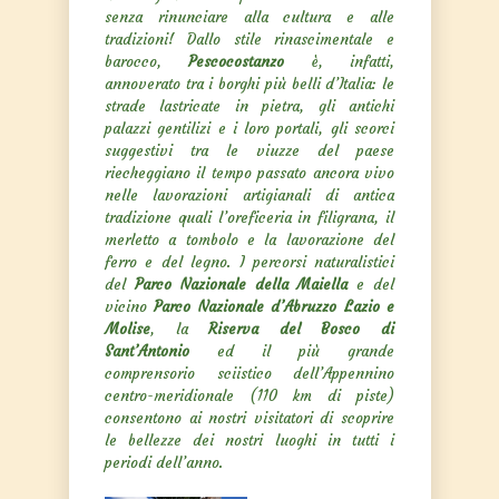
senza rinunciare alla cultura e alle
tradizioni! Dallo stile rinascimentale e
barocco,
Pescocostanzo
è, infatti,
annoverato tra i borghi più belli d’Italia: le
strade lastricate in pietra, gli antichi
palazzi gentilizi e i loro portali, gli scorci
suggestivi tra le viuzze del paese
riecheggiano il tempo passato ancora vivo
nelle lavorazioni artigianali di antica
tradizione quali l’oreficeria in filigrana, il
merletto a tombolo e la lavorazione del
ferro e del legno. I percorsi naturalistici
del
Parco Nazionale della Maiella
e del
vicino
Parco Nazionale d’Abruzzo Lazio e
Molise
, la
Riserva del Bosco di
Sant’Antonio
ed il più grande
comprensorio sciistico dell’Appennino
centro-meridionale (110 km di piste)
consentono ai nostri visitatori di scoprire
le bellezze dei nostri luoghi in tutti i
periodi dell’anno.